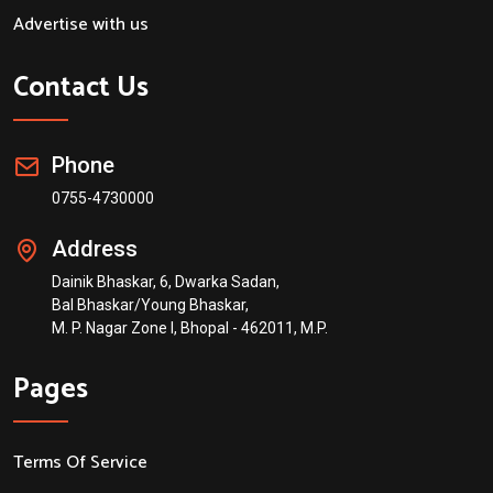
Advertise with us
Contact Us
Phone
0755-4730000
Address
Dainik Bhaskar, 6, Dwarka Sadan,
Bal Bhaskar/Young Bhaskar,
M. P. Nagar Zone I, Bhopal - 462011, M.P.
Pages
Terms Of Service