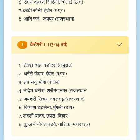
6. रेहान अहमद सिद्दिकी, भिलाई (छ.ग.)
7. कीवी सोनी, इंदौर (म.प्र.)
8. आदि जनै , जयपुर (राजस्थान)
कैटेगरी C (13-14 वर्ष)
3
1. ट्विशा शाह, वडोदरा (गजुरात)
2. अनेरी पोद्दार, इंदौर (म.प्र.)
3. इवा सदू, मोगा (पंजाब)
4. नंदिश अरोरा, श्रीगंगानगर (राजस्थान)
5. जयश्री खिचर, नवलगढ़ (राजस्थान)
6. दिव्यांश डड़सेना, मुंगेली (छ.ग.)
7. लवली यादव, छपरा (बिहार)
8. कु.आर्य योगेश बडवे, नाशिक (महाराष्ट्र)