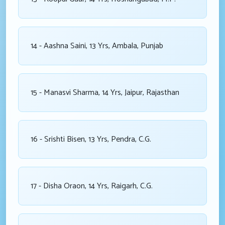
14 - Aashna Saini, 13 Yrs, Ambala, Punjab
15 - Manasvi Sharma, 14 Yrs, Jaipur, Rajasthan
16 - Srishti Bisen, 13 Yrs, Pendra, C.G.
17 - Disha Oraon, 14 Yrs, Raigarh, C.G.