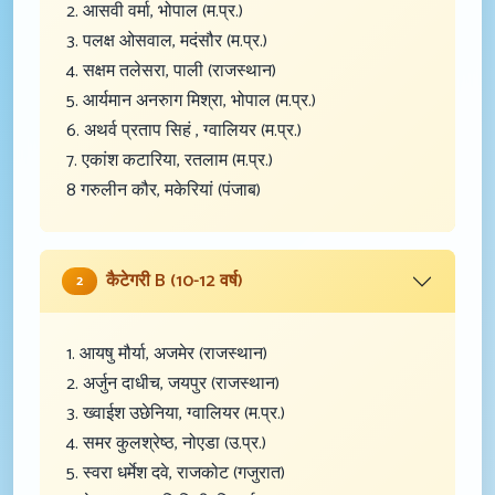
2. आसवी वर्मा, भोपाल (म.प्र.)
3. पलक्ष ओसवाल, मदंसौर (म.प्र.)
4. सक्षम तलेसरा, पाली (राजस्थान)
5. आर्यमान अनरुाग मिश्रा, भोपाल (म.प्र.)
6. अथर्व प्रताप सिहं , ग्वालियर (म.प्र.)
7. एकांश कटारिया, रतलाम (म.प्र.)
8 गरुलीन कौर, मकेरियां (पंजाब)
कैटेगरी B (10-12 वर्ष)
2
1. आयषु मौर्या, अजमेर (राजस्थान)
2. अर्जुन दाधीच, जयपुर (राजस्थान)
3. ख्वाईश उछेनिया, ग्वालियर (म.प्र.)
4. समर कुलश्रेष्ठ, नोएडा (उ.प्र.)
5. स्वरा धर्मेश दवे, राजकोट (गजुरात)