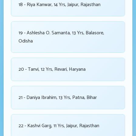
18 - Riya Kanwar, 14 Yrs, Jaipur, Rajasthan
19 - Ashlesha O. Samanta, 13 Yrs, Balasore,
Odisha
20 - Tanvi, 12 Yrs, Revari, Haryana
21 - Daniya Ibrahim, 13 Yrs, Patna, Bihar
22 - Kashvi Garg, 11 Yrs, Jaipur, Rajasthan