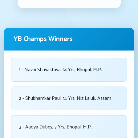
YB Champs Winners
1 - Navni Shrivastava, 14 Yrs, Bhopal, M.P.
2 - Shubhamkar Paul, 14 Yrs, Niz Laluk, Assam
3 - Aadya Dubey, 7 Yrs, Bhopal, M.P.