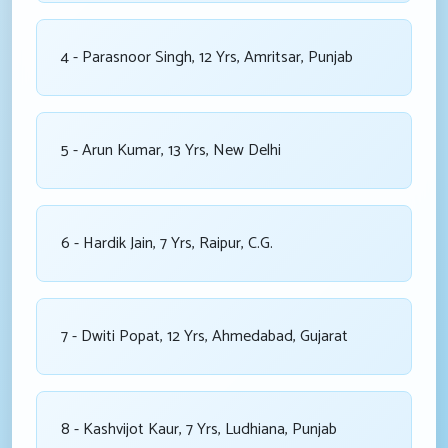
4 - Parasnoor Singh, 12 Yrs, Amritsar, Punjab
5 - Arun Kumar, 13 Yrs, New Delhi
6 - Hardik Jain, 7 Yrs, Raipur, C.G.
7 - Dwiti Popat, 12 Yrs, Ahmedabad, Gujarat
8 - Kashvijot Kaur, 7 Yrs, Ludhiana, Punjab